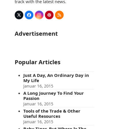
track with the latest news.
Twitter
Facebook
Instagram
Pinterest
RSS
(deprecated)
Advertisement
Popular Articles
Just A Day, An Ordinary Day in
My Life
Januar 16, 2015
A Long Journey To Find Your
Passion
Januar 16, 2015
Tools of the Trade & Other
Useful Resources
Januar 16, 2015
Baby Tiger, But Where Is The