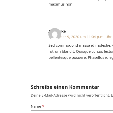
maximus non.
AJ Clarke
November 9, 2020 um 11:04 p.m. Uhr
Sed commodo id massa id molestie. 
rutrum blandit. Quisque cursus lectus 
pellentesque posuere. Phasellus id eg
Schreibe einen Kommentar
Deine E-Mail-Adresse wird nicht veröffentlicht.
E
Name
*