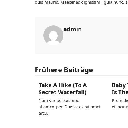
quis mauris. Maecenas dignissim ligula nunc, s
admin
Frühere Beiträge
Take A Hike (To A
Baby 
Secret Waterfall)
Is Th
Nam varius euismod
Proin di
ullamcorper. Duis at ex sit amet
et lacin
arcu…