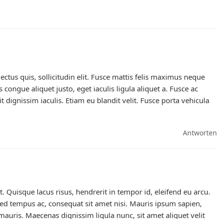
tus quis, sollicitudin elit. Fusce mattis felis maximus neque
 congue aliquet justo, eget iaculis ligula aliquet a. Fusce ac
it dignissim iaculis. Etiam eu blandit velit. Fusce porta vehicula
Antworten
. Quisque lacus risus, hendrerit in tempor id, eleifend eu arcu.
d tempus ac, consequat sit amet nisi. Mauris ipsum sapien,
 mauris. Maecenas dignissim ligula nunc, sit amet aliquet velit