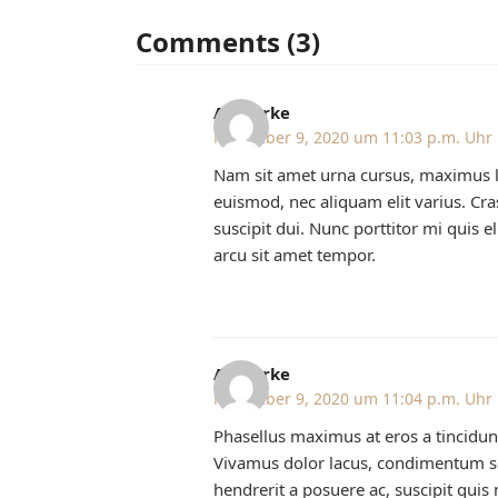
Comments (3)
AJ Clarke
November 9, 2020 um 11:03 p.m. Uhr
Nam sit amet urna cursus, maximus lec
euismod, nec aliquam elit varius. Cras
suscipit dui. Nunc porttitor mi quis el
arcu sit amet tempor.
AJ Clarke
November 9, 2020 um 11:04 p.m. Uhr
Phasellus maximus at eros a tincidunt
Vivamus dolor lacus, condimentum se
hendrerit a posuere ac, suscipit quis